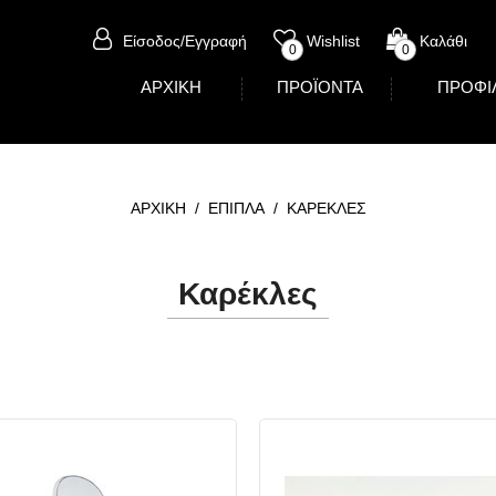
Είσοδος/Εγγραφή
Wishlist
Καλάθι
0
0
ΑΡΧΙΚΗ
ΠΡΟΪΟΝΤΑ
ΠΡΟΦΙ
ΑΡΧΙΚΗ
/
ΕΠΙΠΛΑ
/
ΚΑΡΕΚΛΕΣ
Καρέκλες