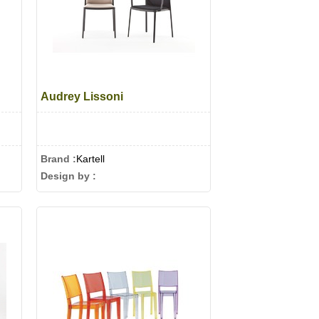
Audrey Lissoni
Brand :
Kartell
Design by :