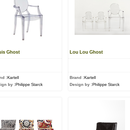
uis Ghost
Lou Lou Ghost
nd :
Kartell
Brand :
Kartell
ign by :
Philippe Starck
Design by :
Philippe Starck