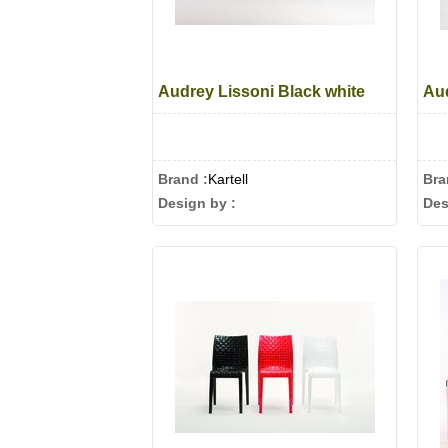
Audrey Lissoni Black white
Au
Brand :
Kartell
Bra
Design by :
Des