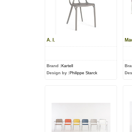
A. I.
Ma
Brand :
Kartell
Bra
Design by :
Philippe Starck
Des