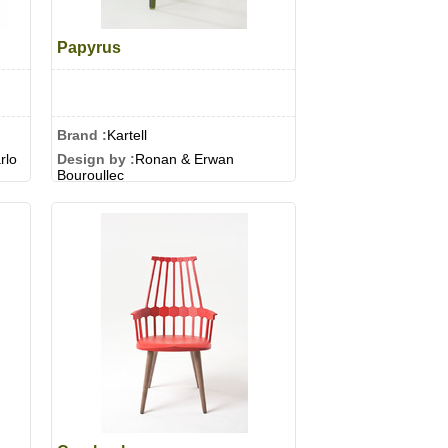
Papyrus
Brand :
Kartell
rlo
Design by :
Ronan & Erwan
Bouroullec