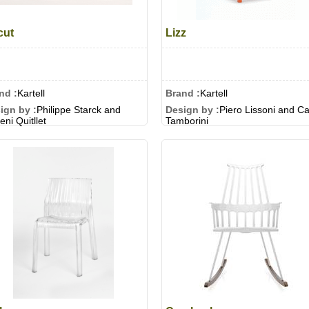
cut
Lizz
nd :
Kartell
Brand :
Kartell
ign by :
Philippe Starck and
Design by :
Piero Lissoni and Ca
ni Quitllet
Tamborini