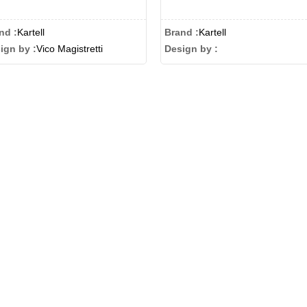
nd :
Kartell
Brand :
Kartell
ign by :
Vico Magistretti
Design by :