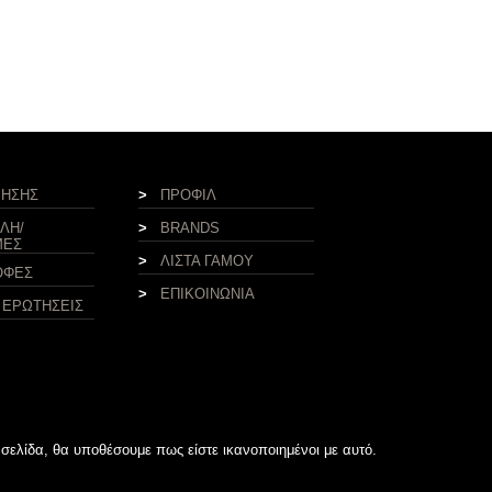
ΡΗΣΗΣ
>
ΠΡΟΦΙΛ
ΛΗ/
>
BRANDS
ΜΕΣ
>
ΛΙΣΤΑ ΓΑΜΟΥ
ΟΦΕΣ
>
ΕΠΙΚΟΙΝΩΝΙΑ
 ΕΡΩΤΗΣΕΙΣ
 σελίδα, θα υποθέσουμε πως είστε ικανοποιημένοι με αυτό.