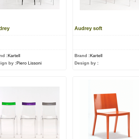
drey
Audrey soft
nd :
Kartell
Brand :
Kartell
ign by :
Piero Lissoni
Design by :