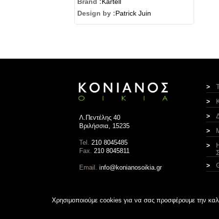
Brand :
Kartell
Design by :
Patrick Juin
>
>
>
Λ.Πεντέλης 40
Βριλήσσια, 15235
>
Tel.
210 8045485
>
Fax.
210 8045811
>
Email.
info@konianosoikia.gr
Χρησιμοποιούμε cookies για να σας προσφέρουμε την καλύτ