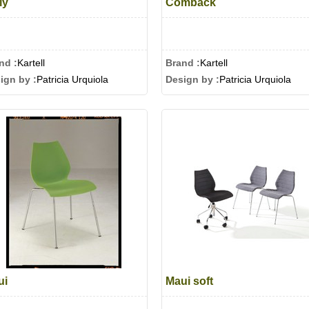
ly
Comback
nd :
Kartell
Brand :
Kartell
ign by :
Patricia Urquiola
Design by :
Patricia Urquiola
ui
Maui soft