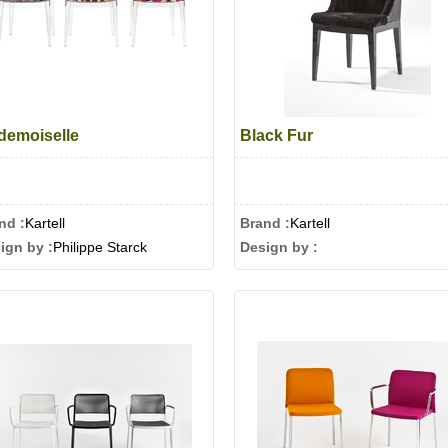
demoiselle
Black Fur
nd :
Kartell
Brand :
Kartell
ign by :
Philippe Starck
Design by :