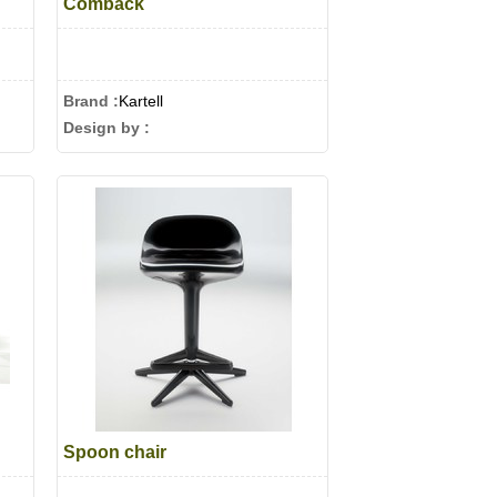
Comback
Brand :
Kartell
Design by :
Spoon chair