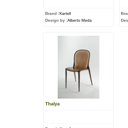
Brand :
Kartell
Bra
Design by :
Alberto Meda
Des
Thalya