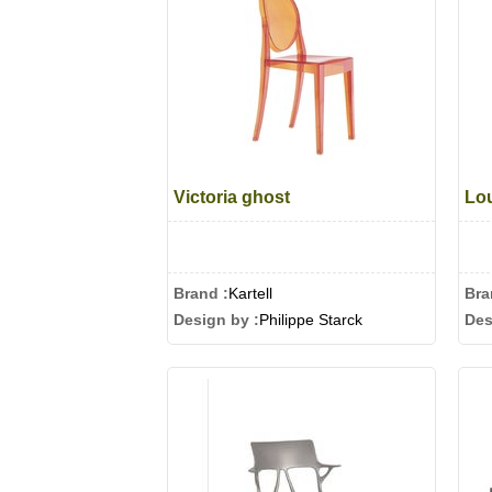
Victoria ghost
Lo
Brand :
Kartell
Bra
Design by :
Philippe Starck
Des