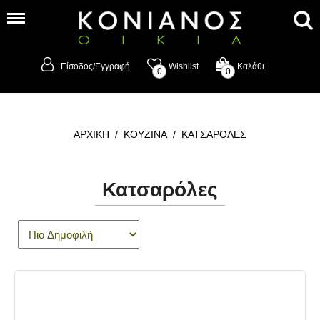
Είσοδος/Εγγραφή
Wishlist
Καλάθι
0
0
ΑΡΧΙΚΗ
/
ΚΟΥΖΙΝΑ
/
ΚΑΤΣΑΡΟΛΕΣ
Κατσαρόλες