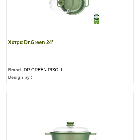
Χύτρα Dr.Green 24'
Brand :
DR.GREEN RISOLI
Design by :