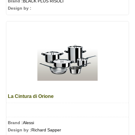
Brand :
BLACK PLUS RISOLI
Design by :
La Cintura di Orione
Brand :
Alessi
Design by :
Richard Sapper