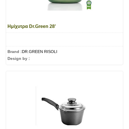
Ημίχυτρα Dr.Green 28'
Brand :
DR.GREEN RISOLI
Design by :