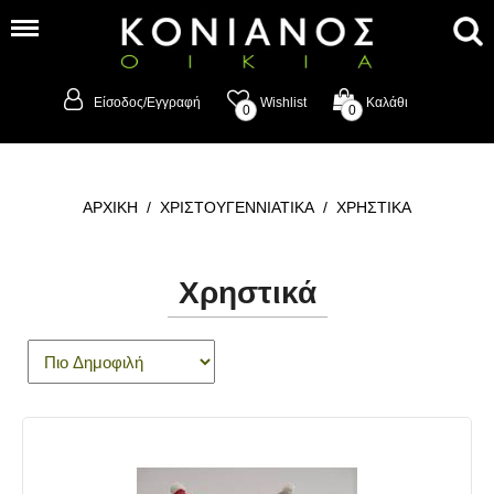
Είσοδος/Εγγραφή
Wishlist
Καλάθι
0
0
ΑΡΧΙΚΗ
/
ΧΡΙΣΤΟΥΓΕΝΝΙΑΤΙΚΑ
/
ΧΡΗΣΤΙΚΑ
Χρηστικά