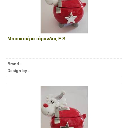
Μπισκοτιέρα τάρανδος F S
Brand :
Design by :