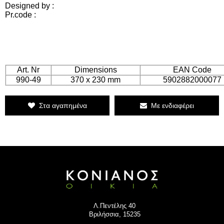
Designed by :
Pr.code :
Art. Nr
Dimensions
EAN Code
990-49
370 x 230 mm
5902882000077
Στα αγαπημένα
Με ενδιαφέρει
Λ.Πεντέλης 40
Βριλήσσια, 15235