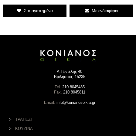
Στα αγαπημένα
Με ενδιαφέρει
Λ.Πεντέλης 40
Βριλήσσια, 15235
Tel.
210 8045485
Fax.
210 8045811
Email.
info@konianosoikia.gr
>
ΤΡΑΠΕΖΙ
>
ΚΟΥΖΙΝΑ