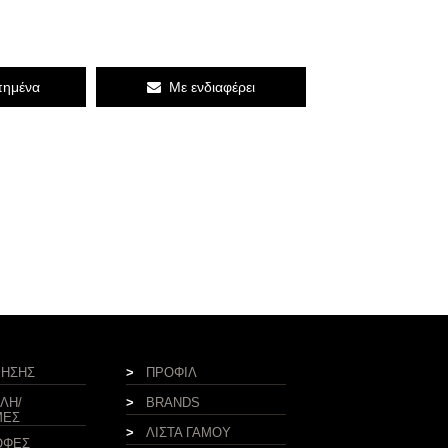
ημένα
Με ενδιαφέρει
ΡΗΣΗΣ
>
ΠΡΟΦΙΛ
ΛΗ/
>
BRANDS
ΜΕΣ
>
ΛΙΣΤΑ ΓΑΜΟΥ
ΟΦΕΣ