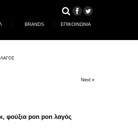
Λ
BRANDS
ΕΠΙΚΟΙΝΩΝΙΑ
 ΛΑΓΟΣ
Next »
ι, φούξια pon pon λαγός